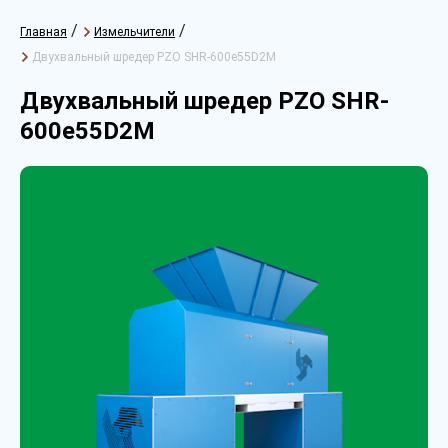
/
/
Главная
Измельчители
Двухвальный шредер PZO SHR-600e55D2M
Двухвальный шредер PZO SHR-
600e55D2M