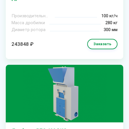
Производительность
100 кг/ч
Масса дробилки
280 кг
Диаметр ротора
300 мм
243848 ₽
Заказать