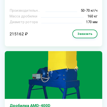
Производительность
50-70 кг/ч
Масса дробилки
160 кг
Диаметр ротора
170 мм
215162 ₽
Заказать
Дробилка AMD-400D