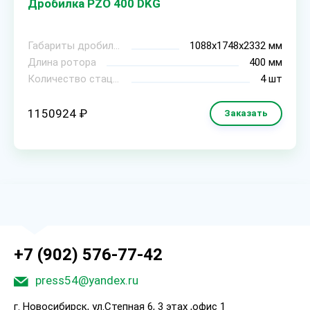
Дробилка PZO 400 DKG
Габариты дробилки (ДхШхВ)
1088х1748х2332 мм
Длина ротора
400 мм
Количество стационарных ножей
4 шт
1150924 ₽
Заказать
+7 (902) 576-77-42
press54@yandex.ru
г. Новосибирск, ул.Степная 6, 3 этах ,офис 1