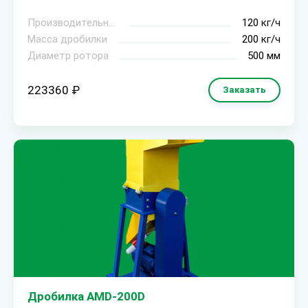
Производительность
120 кг/ч
Масса дробилки
200 кг/ч
Диаметр ротора
500 мм
223360 ₽
Заказать
Дробилка AMD-200D