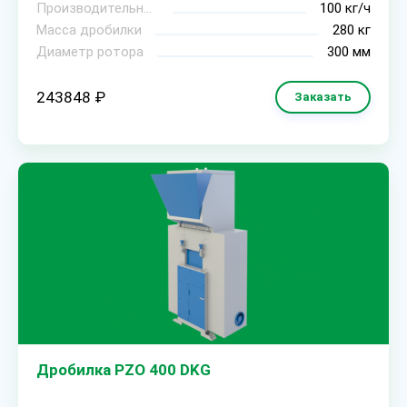
Производительность
100 кг/ч
Масса дробилки
280 кг
Диаметр ротора
300 мм
243848 ₽
Заказать
Дробилка PZO 400 DKG