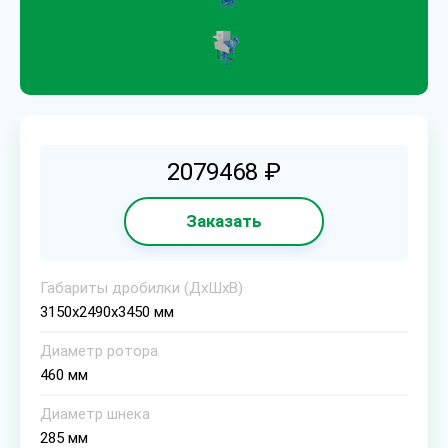
2079468 ₽
Заказать
Габариты дробилки (ДхШхВ)
3150х2490х3450 мм
Диаметр ротора
460 мм
Диаметр шнека
285 мм