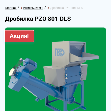
/
/
Главная
Измельчители
Дробилка PZO 801 DLS
Дробилка PZO 801 DLS
Акция!