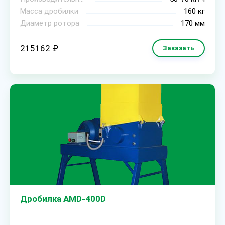
Масса дробилки
160 кг
Диаметр ротора
170 мм
215162 ₽
Заказать
Дробилка AMD-400D