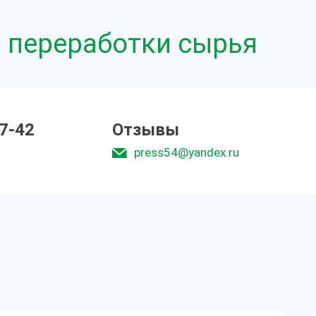
 переработки сырья
77-42
Отзывы
press54@yandex.ru