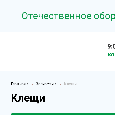
Отечественное обо
9:
ко
Главная
/
Запчасти
/
Клещи
Клещи